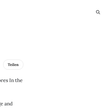
Teilen
res In the
ge and