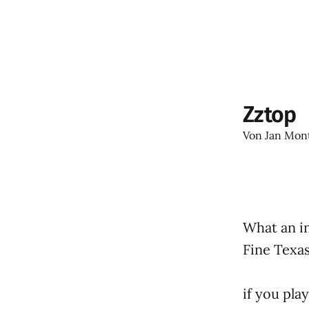
Zztop
Von
Jan Mon
What an i
Fine Texas
if you pl