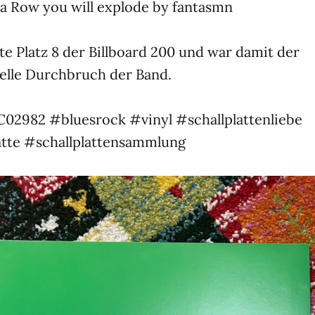
 a Row you will explode by fantasmn
te Platz 8 der Billboard 200 und war damit der
lle Durchbruch der Band.
02982 #bluesrock #vinyl #schallplattenliebe
atte #schallplattensammlung