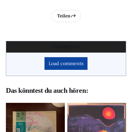
Teilen
COMMENTS
Load comments
Das könntest du auch hören: