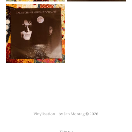
Vinylisation - by Jan Montag © 2026
Sign up