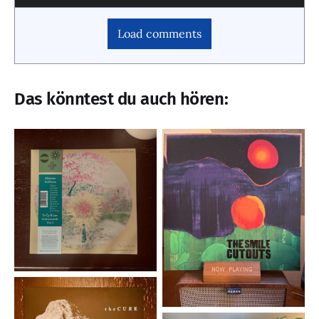
Load comments
Das könntest du auch hören: