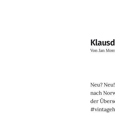
Klausd
Von
Jan Mon
Neu? Neu!
nach Norw
der Übers
#vintageh