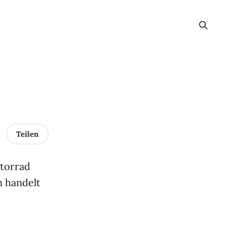
Teilen
otorrad
n handelt