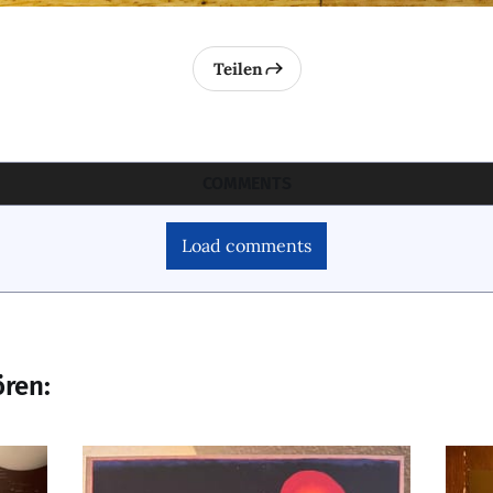
Teilen
COMMENTS
Load comments
ören: