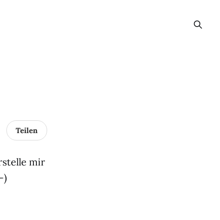
Teilen
telle mir
-)