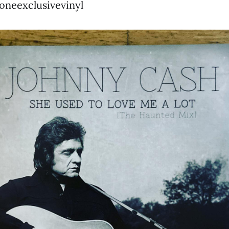
oneexclusivevinyl