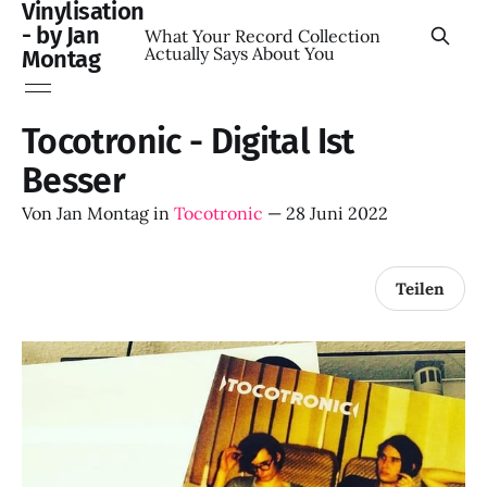
Vinylisation
- by Jan
What Your Record Collection
Actually Says About You
Montag
Tocotronic - Digital Ist
Besser
Von
Jan Montag
in
Tocotronic
—
28 Juni 2022
Teilen