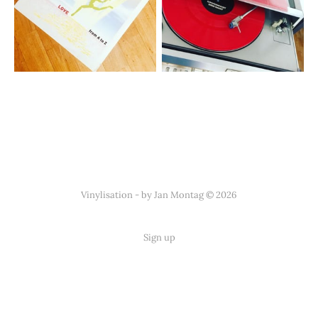
Vinylisation - by Jan Montag © 2026
Sign up