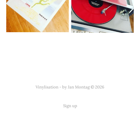
Vinylisation - by Jan Montag © 2026
Sign up