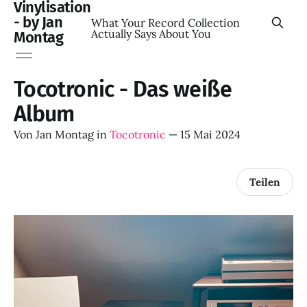
Vinylisation
- by Jan
What Your Record Collection
Actually Says About You
Montag
Tocotronic - Das weiße
Album
Von
Jan Montag
in
Tocotronic
—
15 Mai 2024
Teilen