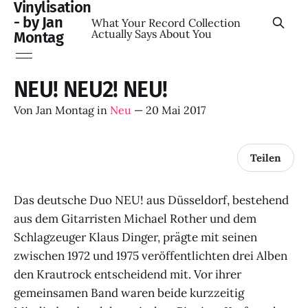
Vinylisation
- by Jan
What Your Record Collection
Actually Says About You
Montag
NEU! NEU2! NEU!
Von
Jan Montag
in
Neu
—
20 Mai 2017
Teilen
Das deutsche Duo NEU! aus Düsseldorf, bestehend
aus dem Gitarristen Michael Rother und dem
Schlagzeuger Klaus Dinger, prägte mit seinen
zwischen 1972 und 1975 veröffentlichten drei Alben
den Krautrock entscheidend mit. Vor ihrer
gemeinsamen Band waren beide kurzzeitig