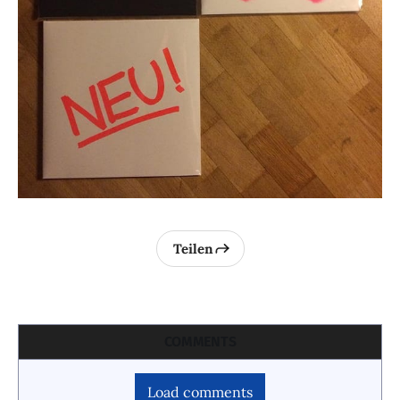
Teilen
COMMENTS
Load comments