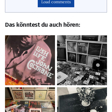
Load comments
Das könntest du auch hören: