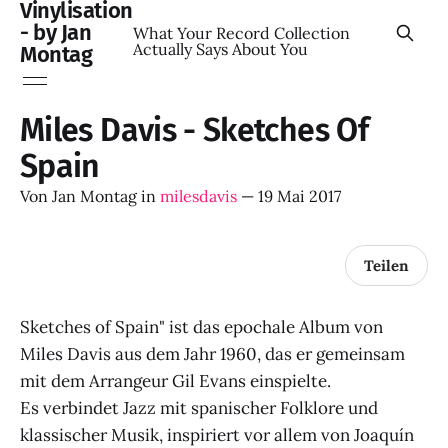
Vinylisation
- by Jan
What Your Record Collection
Actually Says About You
Montag
Miles Davis - Sketches Of
Spain
Von
Jan Montag
in
milesdavis
—
19 Mai 2017
Teilen
Sketches of Spain" ist das epochale Album von
Miles Davis aus dem Jahr 1960, das er gemeinsam
mit dem Arrangeur Gil Evans einspielte.
Es verbindet Jazz mit spanischer Folklore und
klassischer Musik, inspiriert vor allem von Joaquín