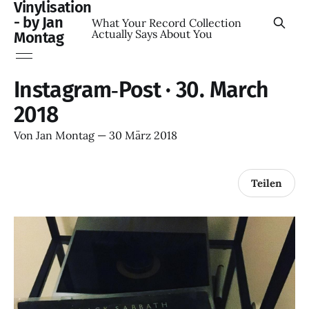
Vinylisation
- by Jan
What Your Record Collection
Actually Says About You
Montag
Instagram‑Post · 30. March
2018
Von
Jan Montag
—
30 März 2018
Teilen