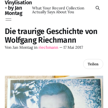
Vinylisation
- by Jan
What Your Record Collection
Actually Says About You
Montag
Die traurige Geschichte von
Wolfgang Riechmann
Von
Jan Montag
in
riechmann
—
17 Mai 2017
Teilen